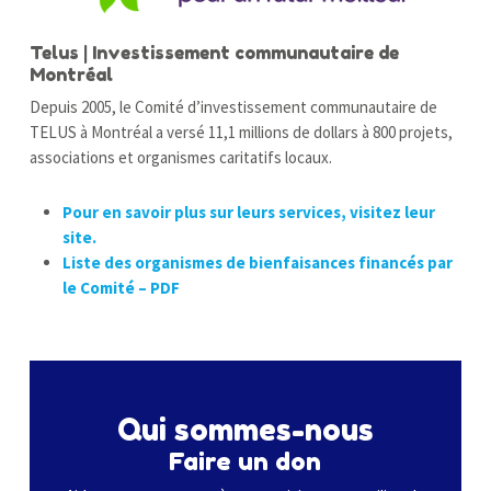
Telus | Investissement communautaire de
Montréal
Depuis 2005, le Comité d’investissement communautaire de
TELUS à Montréal a versé 11,1 millions de dollars à 800 projets,
associations et organismes caritatifs locaux.
Pour en savoir plus sur leurs services, visitez leur
site.
Liste des organismes de bienfaisances financés par
le Comité – PDF
Qui sommes-nous
Faire un don