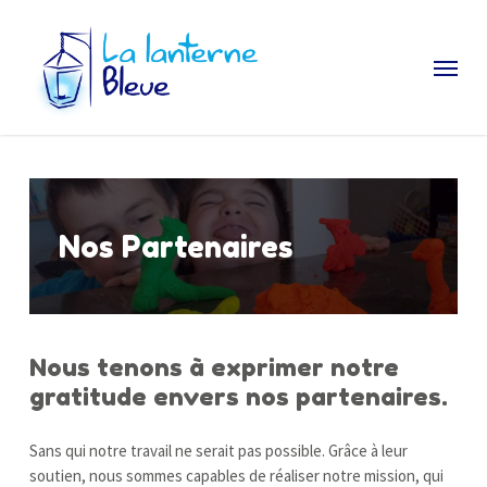
Skip
to
Menu
main
content
Nos Partenaires
Nous tenons à exprimer notre
gratitude envers nos partenaires.
Sans qui notre travail ne serait pas possible. Grâce à leur
soutien, nous sommes capables de réaliser notre mission, qui