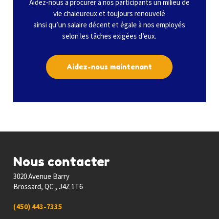
Aidez-nous a procurer à nos participants un milieu de
vie chaleureux et toujours renouvelé
ainsi qu’un salaire décent et égale à nos employés
selon les tâches exigées d’eux.
Aidez-nous maintenant
Nous contacter
3020 Avenue Barry
Brossard, QC , J4Z 1T6
(450) 443-7335