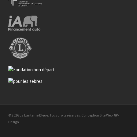
© 2026 La Lanterne Bleue. Tous droits réservés.
Conception Site Web:
8P-
Design