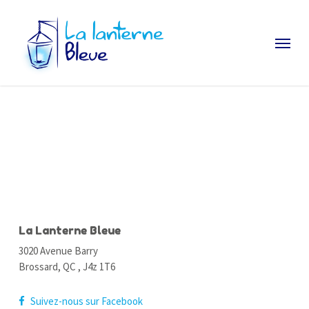
Skip
to
Menu
main
content
Contact
La Lanterne Bleue
3020 Avenue Barry
Brossard, QC , J4z 1T6
Suivez-nous sur Facebook