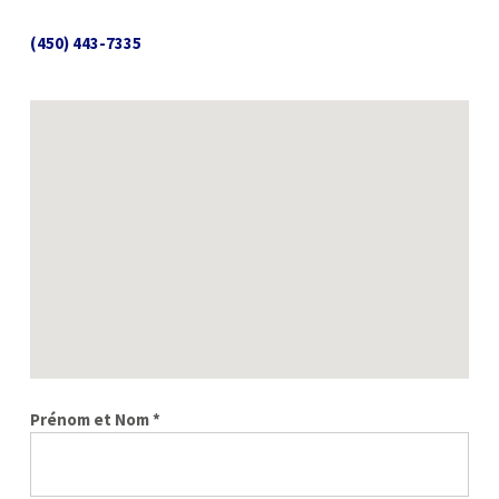
(450) 443-7335
Prénom et Nom *