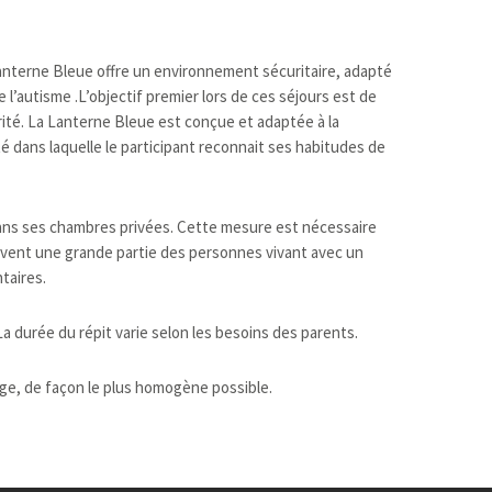
Lanterne Bleue offre un environnement sécuritaire, adapté
l’autisme .L’objectif premier lors de ces séjours est de
rité. La Lanterne Bleue est conçue et adaptée à la
dans laquelle le participant reconnait ses habitudes de
 dans ses chambres privées. Cette mesure est nécessaire
ouvent une grande partie des personnes vivant avec un
ntaires.
a durée du répit varie selon les besoins des parents.
âge, de façon le plus homogène possible.