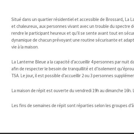
Situé dans un quartier résidentiel et accessible de Brossard, La 
et chaleureux, aux personnes vivant avec un trouble du spectre de 
rendre le participant heureux et qu’il se sente avant tout en sécu
dynamique de chacun prévoyant une routine sécurisante et adapté 
vie à la maison.
La Lanterne Bleue a la capacité d’accueillir 4 personnes par nuit
afin de respecter le besoin de tranquillité et d’isolement qu’épr
TSA. Le jour, il est possible d’accueillir 2 ou 3 personnes suppléme
La maison de répit est ouverte du vendredi 19h au dimanche 16h. L
Les fins de semaines de répit sont réparties selon les groupes d’