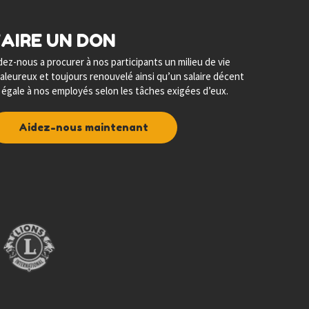
FAIRE UN DON
dez-nous a procurer à nos participants un milieu de vie
aleureux et toujours renouvelé ainsi qu’un salaire décent
 égale à nos employés selon les tâches exigées d’eux.
Aidez-nous maintenant